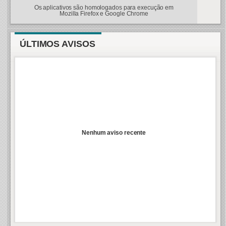
Os aplicativos são homologados para execução em
Mozilla Firefox e Google Chrome
ÚLTIMOS AVISOS
Nenhum aviso recente