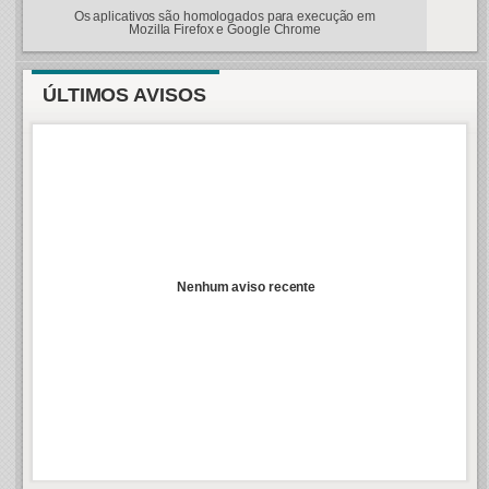
Os aplicativos são homologados para execução em
Mozilla Firefox e Google Chrome
ÚLTIMOS AVISOS
Nenhum aviso recente